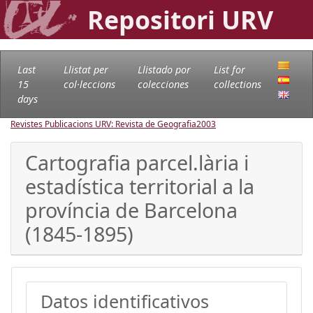
Repositori URV
Last
Llistat per
Llistado por
List for
15
col·leccions
colecciones
collections
days
Revistes Publicacions URV: Revista de Geografia
2003
Cartografia parcel.lària i
estadística territorial a la
província de Barcelona
(1845-1895)
Datos identificativos