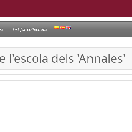
es
List for collections
 l'escola dels 'Annales'