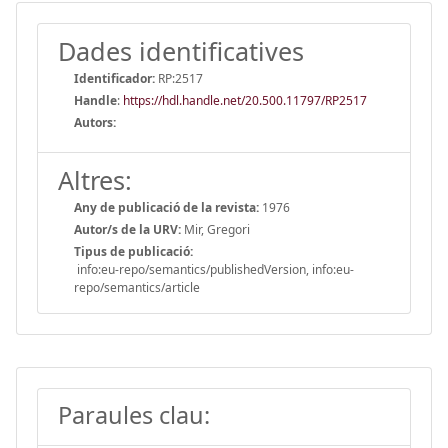
Dades identificatives
Identificador:
RP:2517
Handle
:
https://hdl.handle.net/20.500.11797/RP2517
Autors:
Altres:
Any de publicació de la revista:
1976
Autor/s de la URV:
Mir, Gregori
Tipus de publicació:
info:eu-repo/semantics/publishedVersion, info:eu-
repo/semantics/article
Paraules clau: