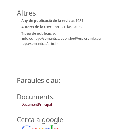
Altres:
Any de publicació de la revista:
1981
Autor/s de la URV:
Torras Elias, Jaume
Tipus de publicació:
info:eu-repo/semantics/publishedVersion, info:eu-
repo/semantics/article
Paraules clau:
Documents:
DocumentPrincipal
Cerca a google