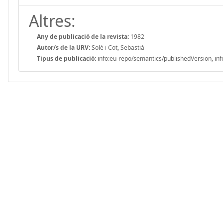
Altres:
Any de publicació de la revista:
1982
Autor/s de la URV:
Solé i Cot, Sebastià
Tipus de publicació:
info:eu-repo/semantics/publishedVersion, inf