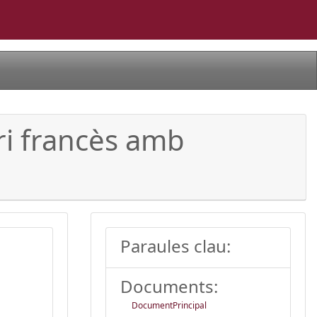
ari francès amb
Paraules clau:
Documents:
DocumentPrincipal