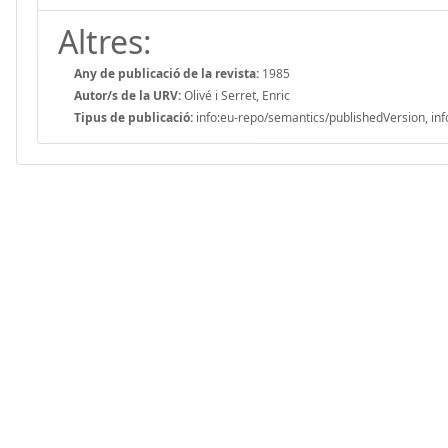
Altres:
Any de publicació de la revista:
1985
Autor/s de la URV:
Olivé i Serret, Enric
Tipus de publicació:
info:eu-repo/semantics/publishedVersion, inf