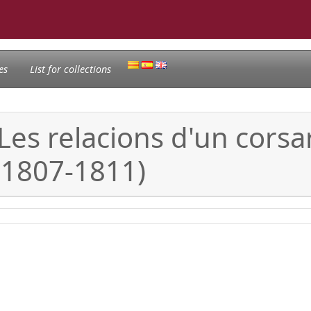
es
List for collections
 Les relacions d'un cors
(1807-1811)