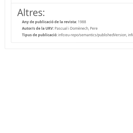
Altres:
Any de publicació de la revista:
1988
Autor/s de la URV:
Pascual i Domènech, Pere
Tipus de publicació:
info:eu-repo/semantics/publishedVersion, inf