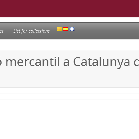
es
List for collections
ció mercantil a Catalunya