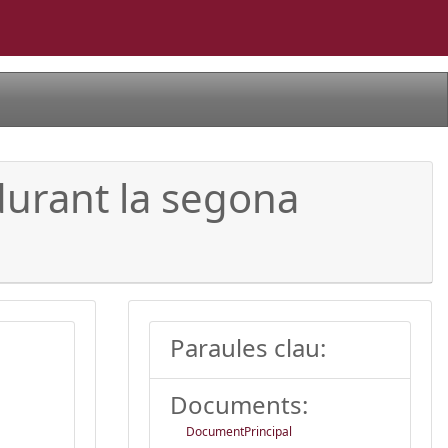
 durant la segona
Paraules clau:
Documents:
DocumentPrincipal