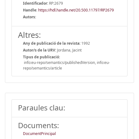
Identificador:
RP:2679
Handle
:
https://hdl.handle.net/20.500.11797/RP2679
Autors:
Altres:
Any de publicació de la revista:
1992
Autor/s de la URV:
Jordana, Jacint
Tipus de publicació:
info:eu-repo/semantics/publishedVersion, info:eu-
repo/semantics/article
Paraules clau:
Documents:
DocumentPrincipal