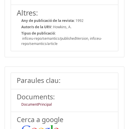
Altres:
Any de publicació de la revista:
1992
Autor/s de la URV:
Howkins, A.
Tipus de publicació:
info:eu-repo/semantics/publishedVersion, info:eu-
repo/semantics/article
Paraules clau:
Documents:
DocumentPrincipal
Cerca a google