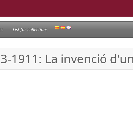
es
List for collections
3-1911: La invenció d'un