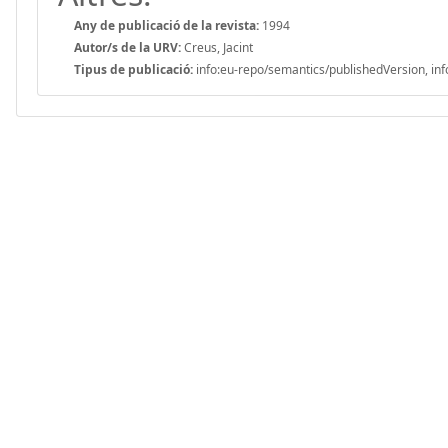
Any de publicació de la revista:
1994
Autor/s de la URV:
Creus, Jacint
Tipus de publicació:
info:eu-repo/semantics/publishedVersion, inf