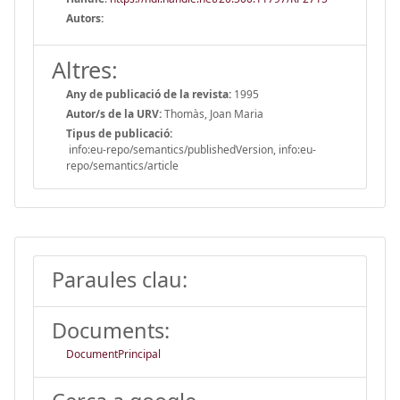
Autors:
Altres:
Any de publicació de la revista:
1995
Autor/s de la URV:
Thomàs, Joan Maria
Tipus de publicació:
info:eu-repo/semantics/publishedVersion, info:eu-
repo/semantics/article
Paraules clau:
Documents:
DocumentPrincipal