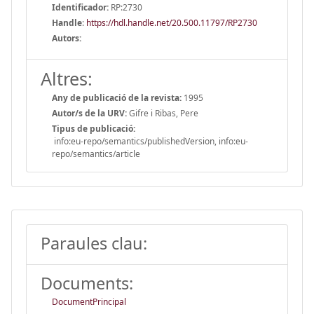
Identificador:
RP:2730
Handle
:
https://hdl.handle.net/20.500.11797/RP2730
Autors:
Altres:
Any de publicació de la revista:
1995
Autor/s de la URV:
Gifre i Ribas, Pere
Tipus de publicació:
info:eu-repo/semantics/publishedVersion, info:eu-
repo/semantics/article
Paraules clau:
Documents:
DocumentPrincipal