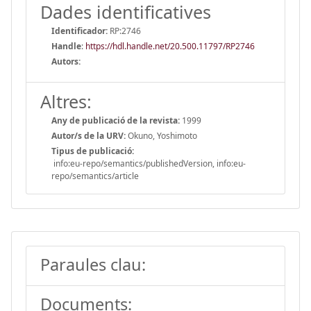
Dades identificatives
Identificador:
RP:2746
Handle
:
https://hdl.handle.net/20.500.11797/RP2746
Autors:
Altres:
Any de publicació de la revista:
1999
Autor/s de la URV:
Okuno, Yoshimoto
Tipus de publicació:
info:eu-repo/semantics/publishedVersion, info:eu-
repo/semantics/article
Paraules clau:
Documents: