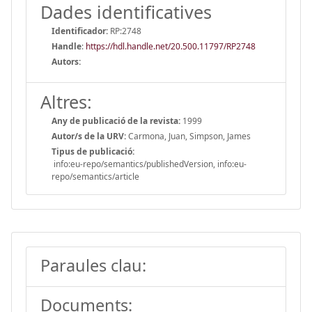
Dades identificatives
Identificador:
RP:2748
Handle
:
https://hdl.handle.net/20.500.11797/RP2748
Autors:
Altres:
Any de publicació de la revista:
1999
Autor/s de la URV:
Carmona, Juan, Simpson, James
Tipus de publicació:
info:eu-repo/semantics/publishedVersion, info:eu-
repo/semantics/article
Paraules clau:
Documents: