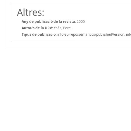
Altres:
Any de publicació de la revista:
2005
Autor/s de la URV:
Ysás, Pere
Tipus de publicació:
info:eu-repo/semantics/publishedVersion, inf