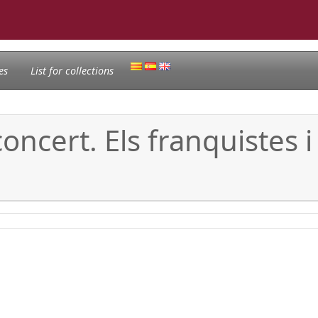
es
List for collections
oncert. Els franquistes i 