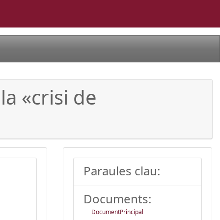
la «crisi de
Paraules clau:
Documents:
DocumentPrincipal