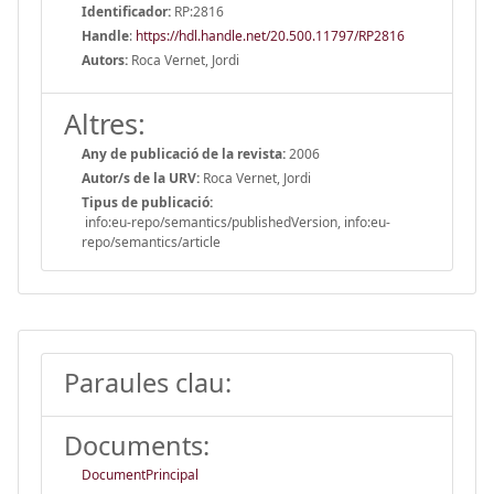
Identificador:
RP:2816
Handle
:
https://hdl.handle.net/20.500.11797/RP2816
Autors:
Roca Vernet, Jordi
Altres:
Any de publicació de la revista:
2006
Autor/s de la URV:
Roca Vernet, Jordi
Tipus de publicació:
info:eu-repo/semantics/publishedVersion, info:eu-
repo/semantics/article
Paraules clau:
Documents:
DocumentPrincipal