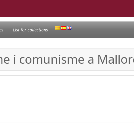
es
List for collections
sme i comunisme a Mallor