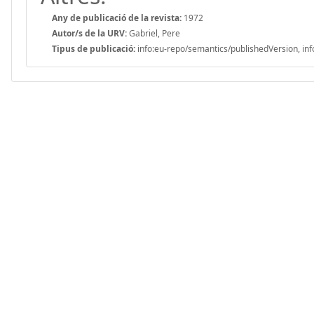
Any de publicació de la revista:
1972
Autor/s de la URV:
Gabriel, Pere
Tipus de publicació:
info:eu-repo/semantics/publishedVersion, inf