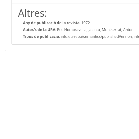
Altres:
Any de publicació de la revista:
1972
Autor/s de la URV:
Ros Hombravella, Jacinto, Montserrat, Antoni
Tipus de publicació:
info:eu-repo/semantics/publishedVersion, inf