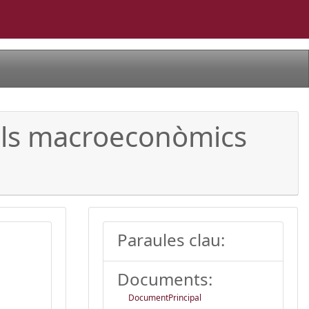
ells macroeconòmics
Paraules clau:
Documents:
DocumentPrincipal