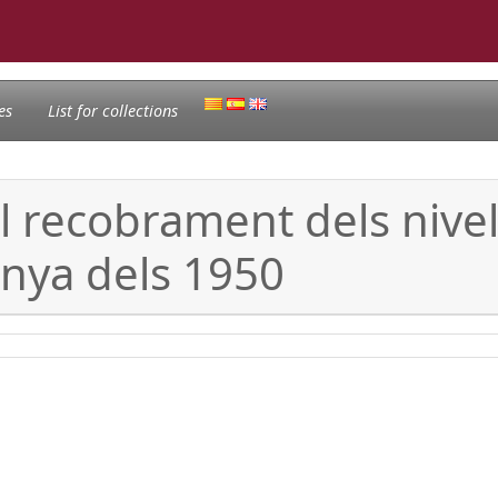
es
List for collections
el recobrament dels niv
anya dels 1950