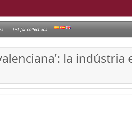
es
List for collections
valenciana': la indústria 