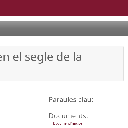
en el segle de la
Paraules clau:
Documents:
DocumentPrincipal