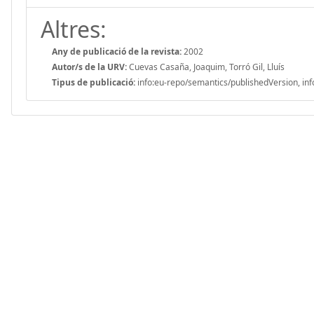
Altres:
Any de publicació de la revista:
2002
Autor/s de la URV:
Cuevas Casaña, Joaquim, Torró Gil, Lluís
Tipus de publicació:
info:eu-repo/semantics/publishedVersion, inf