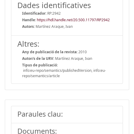
Dades identificatives
Identificador:
RP:2942
Handle
:
https://hdl.handle.net/20.500.11797/RP2942
Autors:
Martínez Araque, Ivan
Altres:
Any de publicació de la revista:
2010
Autor/s de la URV:
Martínez Araque, Ivan
Tipus de publicació:
info:eu-repo/semantics/publishedVersion, info:eu-
repo/semantics/article
Paraules clau:
Documents: