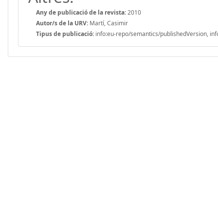
Any de publicació de la revista:
2010
Autor/s de la URV:
Martí, Casimir
Tipus de publicació:
info:eu-repo/semantics/publishedVersion, inf