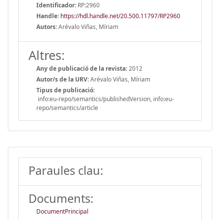
Identificador:
RP:2960
Handle
:
https://hdl.handle.net/20.500.11797/RP2960
Autors:
Arévalo Viñas, Míriam
Altres:
Any de publicació de la revista:
2012
Autor/s de la URV:
Arévalo Viñas, Míriam
Tipus de publicació:
info:eu-repo/semantics/publishedVersion, info:eu-
repo/semantics/article
Paraules clau:
Documents:
DocumentPrincipal