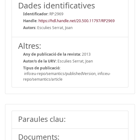
Dades identificatives
Identificador:
RP:2969
Handle
:
https://hdl.handle.net/20.500.11797/RP2969
Autors:
Esculies Serrat, Joan
Altres:
Any de publicació de la revista:
2013
Autor/s de la URV:
Esculies Serrat, Joan
Tipus de publicació:
info:eu-repo/semantics/publishedVersion, info:eu-
repo/semantics/article
Paraules clau:
Documents: