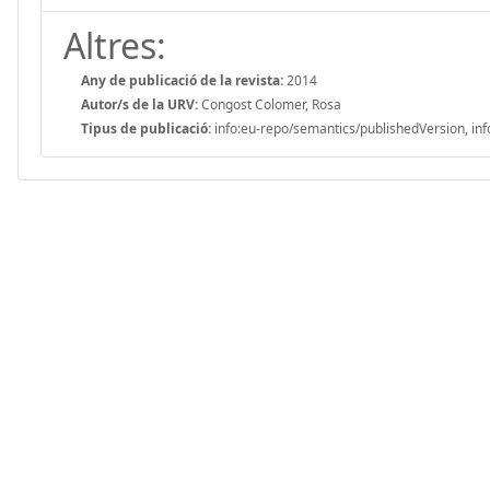
Altres:
Any de publicació de la revista:
2014
Autor/s de la URV:
Congost Colomer, Rosa
Tipus de publicació:
info:eu-repo/semantics/publishedVersion, inf