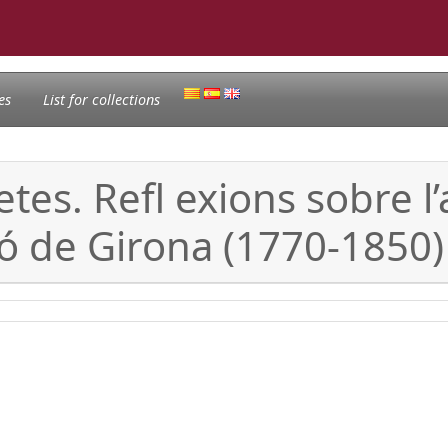
es
List for collections
tes. Refl exions sobre l’
ió de Girona (1770-1850)