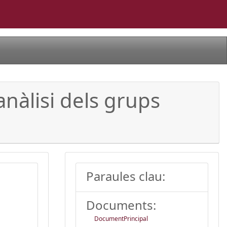
anàlisi dels grups
Paraules clau:
Documents:
DocumentPrincipal