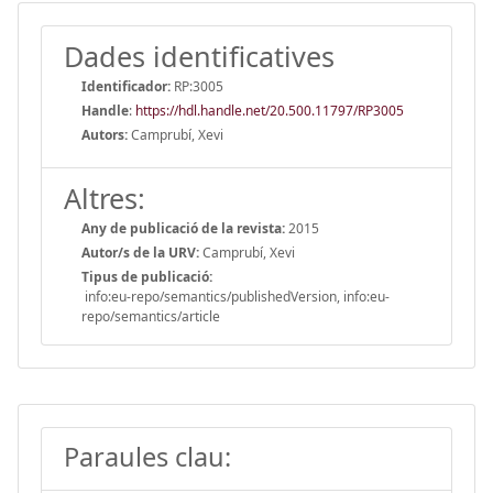
Dades identificatives
Identificador:
RP:3005
Handle
:
https://hdl.handle.net/20.500.11797/RP3005
Autors:
Camprubí, Xevi
Altres:
Any de publicació de la revista:
2015
Autor/s de la URV:
Camprubí, Xevi
Tipus de publicació:
info:eu-repo/semantics/publishedVersion, info:eu-
repo/semantics/article
Paraules clau: