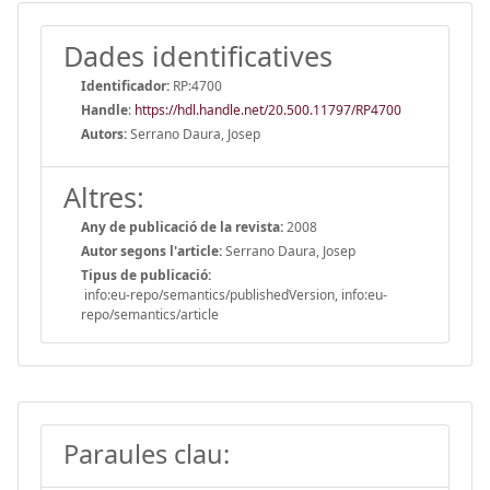
Dades identificatives
Identificador:
RP:4700
Handle
:
https://hdl.handle.net/20.500.11797/RP4700
Autors:
Serrano Daura, Josep
Altres:
Any de publicació de la revista:
2008
Autor segons l'article:
Serrano Daura, Josep
Tipus de publicació:
info:eu-repo/semantics/publishedVersion, info:eu-
repo/semantics/article
Paraules clau: