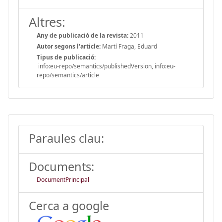
Altres:
Any de publicació de la revista:
2011
Autor segons l'article:
Martí Fraga, Eduard
Tipus de publicació:
info:eu-repo/semantics/publishedVersion, info:eu-
repo/semantics/article
Paraules clau:
Documents:
DocumentPrincipal
Cerca a google