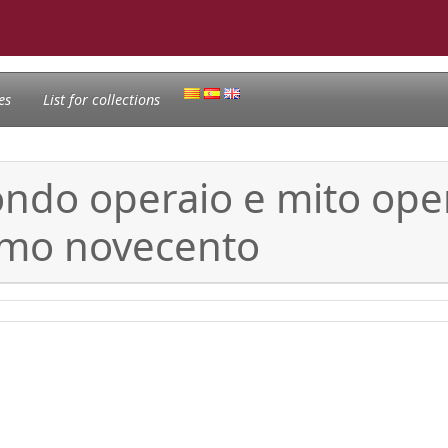
es
List for collections
ndo operaio e mito opera
rimo novecento