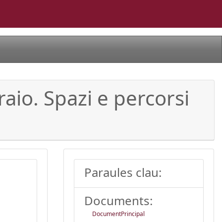
io. Spazi e percorsi
Paraules clau:
Documents:
DocumentPrincipal