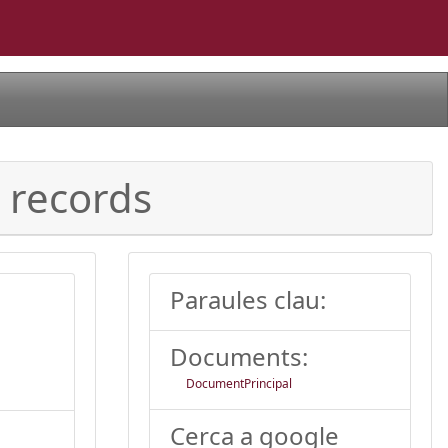
i records
Paraules clau:
Documents:
DocumentPrincipal
Cerca a google