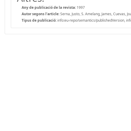
Any de publicació de la revista:
1997
Autor segons l'article:
Serna, Justo, S. Amelang, James, Cuevas, J
Tipus de publicació:
info:eu-repo/semantics/publishedVersion, inf