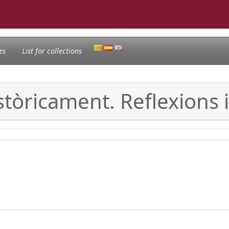
es
List for collections
istòricament. Reflexions 