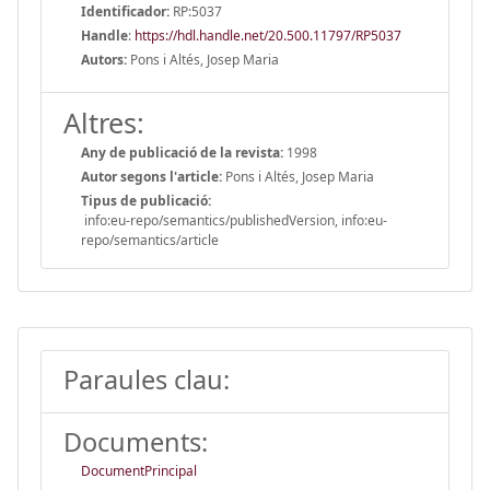
Identificador:
RP:5037
Handle
:
https://hdl.handle.net/20.500.11797/RP5037
Autors:
Pons i Altés, Josep Maria
Altres:
Any de publicació de la revista:
1998
Autor segons l'article:
Pons i Altés, Josep Maria
Tipus de publicació:
info:eu-repo/semantics/publishedVersion, info:eu-
repo/semantics/article
Paraules clau:
Documents:
DocumentPrincipal