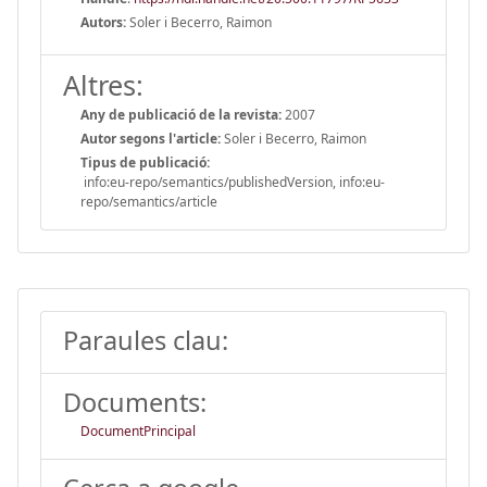
Autors:
Soler i Becerro, Raimon
Altres:
Any de publicació de la revista:
2007
Autor segons l'article:
Soler i Becerro, Raimon
Tipus de publicació:
info:eu-repo/semantics/publishedVersion, info:eu-
repo/semantics/article
Paraules clau:
Documents:
DocumentPrincipal