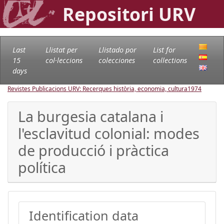
Repositori URV
Last
Llistat per
Llistado por
List for
15
col·leccions
colecciones
collections
days
Revistes Publicacions URV: Recerques història, economia, cultura
1974
La burgesia catalana i
l'esclavitud colonial: modes
de producció i pràctica
política
Identification data