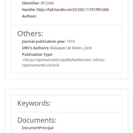
Identifier:
RP:2486
Handle
:
https://hdl.handle.net/20.500.11797/RP2486
Authors:
Others:
Journal publication year:
1974
URV's Author/s:
Maluquer de Motes, Jordi
Publication Type:
info:eu-repo/semantics/publishedVersion, info:eu-
repo/semantics/article
Keywords:
Documents:
DocumentPrincipal