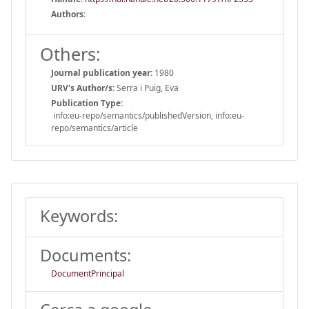
Authors:
Others:
Journal publication year:
1980
URV's Author/s:
Serra i Puig, Eva
Publication Type:
info:eu-repo/semantics/publishedVersion, info:eu-
repo/semantics/article
Keywords:
Documents:
DocumentPrincipal