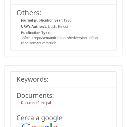
Others:
Journal publication year:
1980
URV's Author/s:
Lluch, Ernest
Publication Type:
info:eu-repo/semantics/publishedVersion, info:eu-
repo/semantics/article
Keywords:
Documents:
DocumentPrincipal
Cerca a google