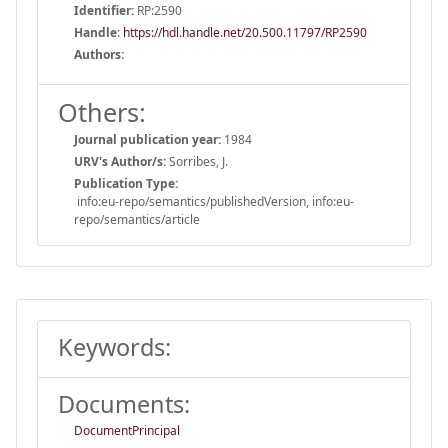
Identifier:
RP:2590
Handle
:
https://hdl.handle.net/20.500.11797/RP2590
Authors:
Others:
Journal publication year:
1984
URV's Author/s:
Sorribes, J.
Publication Type:
info:eu-repo/semantics/publishedVersion, info:eu-
repo/semantics/article
Keywords:
Documents:
DocumentPrincipal