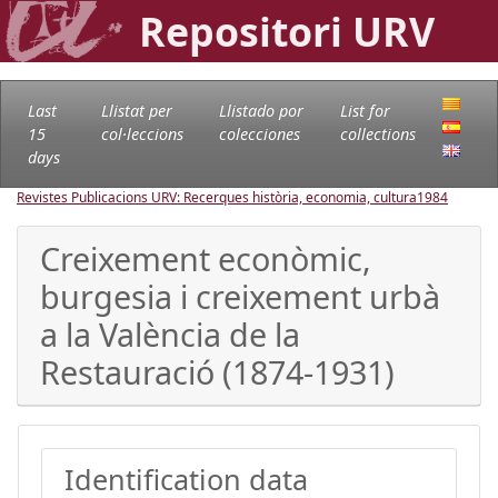
Repositori URV
Last
Llistat per
Llistado por
List for
15
col·leccions
colecciones
collections
days
Revistes Publicacions URV: Recerques història, economia, cultura
1984
Creixement econòmic,
burgesia i creixement urbà
a la València de la
Restauració (1874-1931)
Identification data