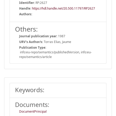
Identifier:
RP:2627
Handle
:
https://hdl.handle.net/20.500.11797/RP2627
Authors:
Others:
Journal publication year:
1987
URV's Author/s:
Torras Elias, Jaume
Publication Type:
info:eu-repo/semantics/publishedVersion, info:eu-
repo/semantics/article
Keywords:
Documents:
DocumentPrincipal