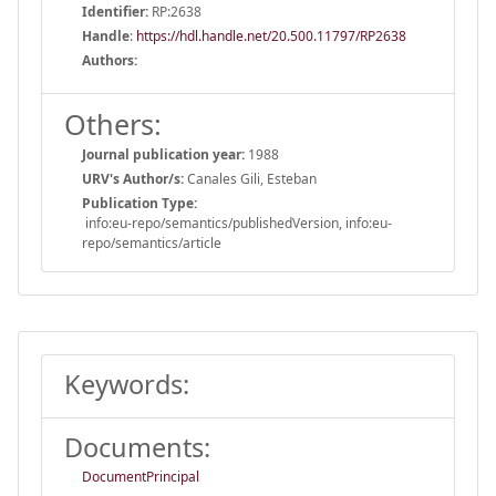
Identifier:
RP:2638
Handle
:
https://hdl.handle.net/20.500.11797/RP2638
Authors:
Others:
Journal publication year:
1988
URV's Author/s:
Canales Gili, Esteban
Publication Type:
info:eu-repo/semantics/publishedVersion, info:eu-
repo/semantics/article
Keywords:
Documents:
DocumentPrincipal