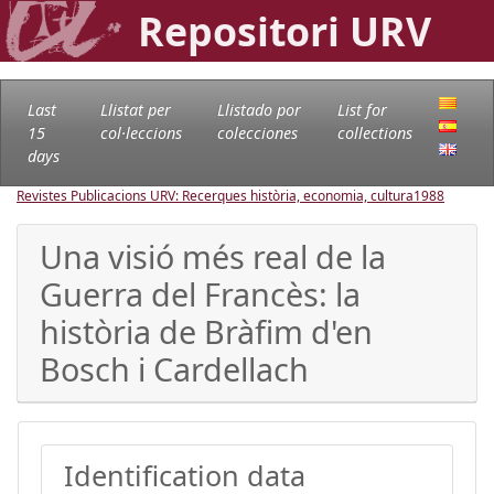
Repositori URV
Last
Llistat per
Llistado por
List for
15
col·leccions
colecciones
collections
days
Revistes Publicacions URV: Recerques història, economia, cultura
1988
Una visió més real de la
Guerra del Francès: la
història de Bràfim d'en
Bosch i Cardellach
Identification data