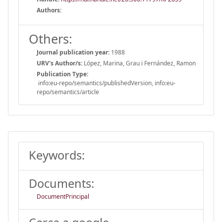
Authors:
Others:
Journal publication year:
1988
URV's Author/s:
López, Marina, Grau i Fernández, Ramon
Publication Type:
info:eu-repo/semantics/publishedVersion, info:eu-
repo/semantics/article
Keywords:
Documents:
DocumentPrincipal