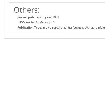
Others:
Journal publication year:
1988
URV's Author/s:
Millán, Jesús
Publication Type:
info:eu-repo/semantics/publishedVersion, info:e