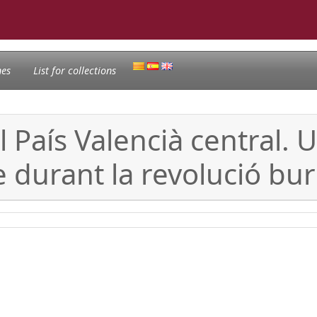
nes
List for collections
el País Valencià central.
e durant la revolució bu