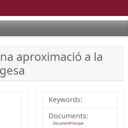
 Una aproximació a la
rgesa
Keywords:
Documents:
DocumentPrincipal