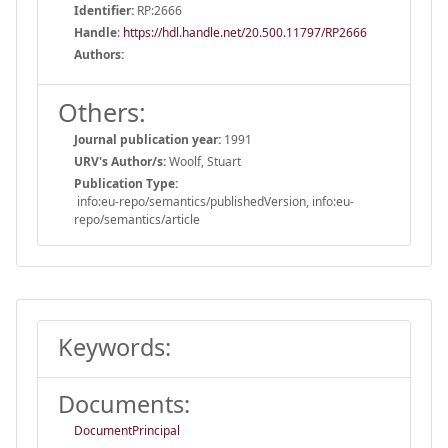
Identifier:
RP:2666
Handle
:
https://hdl.handle.net/20.500.11797/RP2666
Authors:
Others:
Journal publication year:
1991
URV's Author/s:
Woolf, Stuart
Publication Type:
info:eu-repo/semantics/publishedVersion, info:eu-
repo/semantics/article
Keywords:
Documents:
DocumentPrincipal