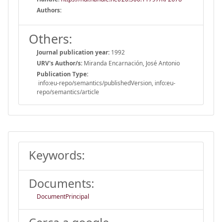
Authors:
Others:
Journal publication year:
1992
URV's Author/s:
Miranda Encarnación, José Antonio
Publication Type:
info:eu-repo/semantics/publishedVersion, info:eu-
repo/semantics/article
Keywords:
Documents:
DocumentPrincipal