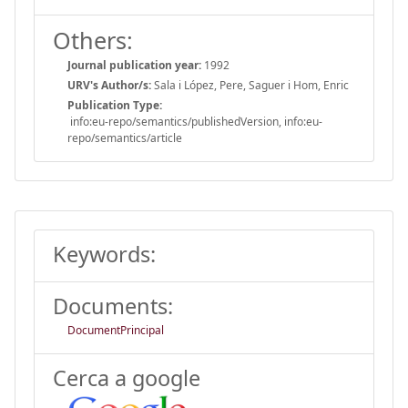
Others:
Journal publication year:
1992
URV's Author/s:
Sala i López, Pere, Saguer i Hom, Enric
Publication Type:
info:eu-repo/semantics/publishedVersion, info:eu-
repo/semantics/article
Keywords:
Documents:
DocumentPrincipal
Cerca a google