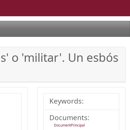
' o 'militar'. Un esbós
Keywords:
Documents:
DocumentPrincipal