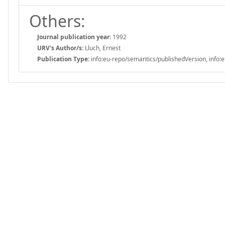
Others:
Journal publication year:
1992
URV's Author/s:
Lluch, Ernest
Publication Type:
info:eu-repo/semantics/publishedVersion, info:e