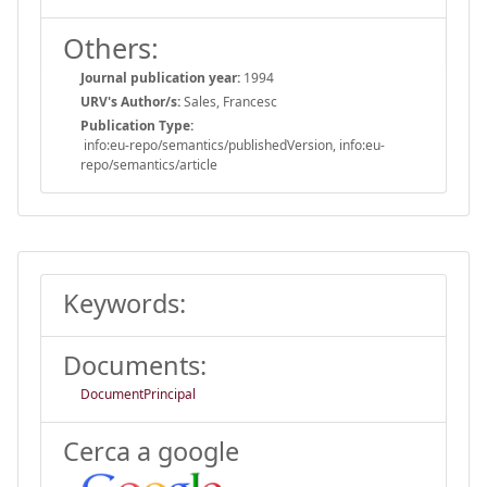
Others:
Journal publication year:
1994
URV's Author/s:
Sales, Francesc
Publication Type:
info:eu-repo/semantics/publishedVersion, info:eu-
repo/semantics/article
Keywords:
Documents:
DocumentPrincipal
Cerca a google