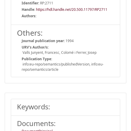
Identifier:
RP:2711
Handle
:
https://hdl.handle.net/20.500.11797/RP2711
Authors:
Others:
Journal publication year:
1994
URV's Author/s:
Valls Junyent, Francesc, Colomé i Ferrer, Josep
Publication Type:
info:eu-repo/semantics/publishedVersion, info:eu-
repo/semantics/article
Keywords:
Documents: