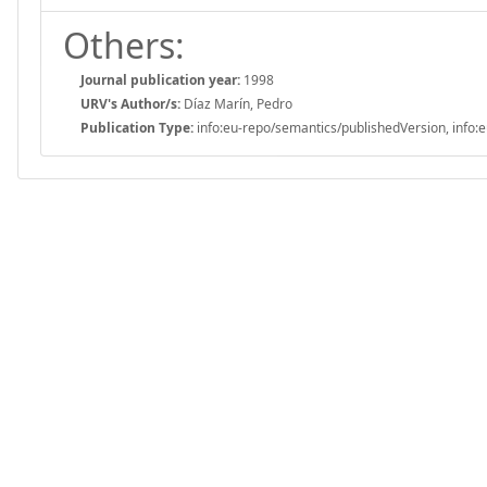
Others:
Journal publication year:
1998
URV's Author/s:
Díaz Marín, Pedro
Publication Type:
info:eu-repo/semantics/publishedVersion, info:e