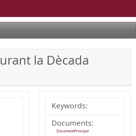
 durant la Dècada
Keywords:
Documents:
DocumentPrincipal