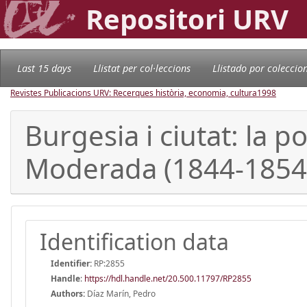
Repositori URV
Last 15 days
Llistat per col·leccions
Llistado por coleccio
Revistes Publicacions URV: Recerques història, economia, cultura
1998
Burgesia i ciutat: la 
Moderada (1844-1854
Identification data
Identifier:
RP:2855
Handle
:
https://hdl.handle.net/20.500.11797/RP2855
Authors:
Díaz Marín, Pedro