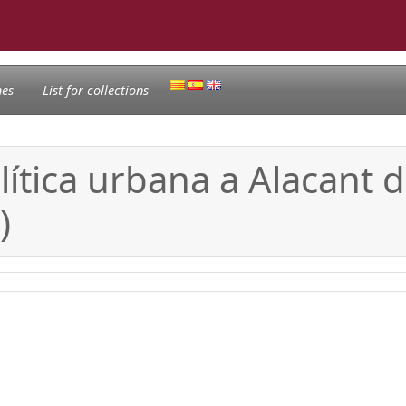
nes
List for collections
política urbana a Alacant
)