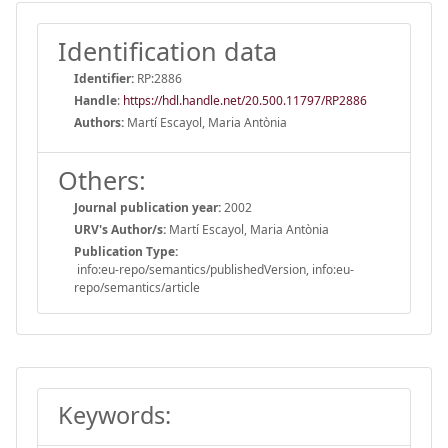
Identification data
Identifier:
RP:2886
Handle
:
https://hdl.handle.net/20.500.11797/RP2886
Authors:
Martí Escayol, Maria Antònia
Others:
Journal publication year:
2002
URV's Author/s:
Martí Escayol, Maria Antònia
Publication Type:
info:eu-repo/semantics/publishedVersion, info:eu-
repo/semantics/article
Keywords: