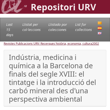
Repositori URV
Last
Llistat per
Llistado por
List for
15
col·leccions
colecciones
collections
days
Revistes Publicacions URV: Recerques història, economia, cultura
2002
Indústria, medicina i
química a la Barcelona de
finals del segle XVIII: el
tintatge i la introducció del
carbó mineral des d'una
perspectiva ambiental