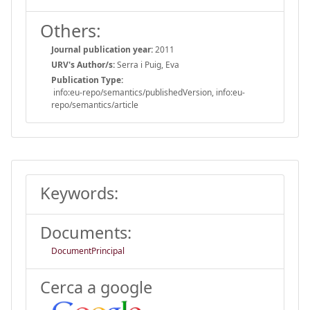
Others:
Journal publication year:
2011
URV's Author/s:
Serra i Puig, Eva
Publication Type:
info:eu-repo/semantics/publishedVersion, info:eu-
repo/semantics/article
Keywords:
Documents:
DocumentPrincipal
Cerca a google