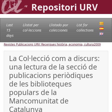
Repositori URV
Last
Llistat per
Llistado por
List for
15
col·leccions
colecciones
collections
days
Revistes Publicacions URV: Recerques història, economia, cultura
2009
La Col·lecció com a discurs:
una lectura de la secció de
publicacions periòdiques
de les biblioteques
populars de la
Mancomunitat de
Catalunya