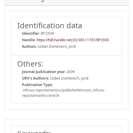
Identification data
Identifier:
RP:2930
Handle
:
https://hdl.handle.net/20.500.11797/RP2930
Authors:
Llobet Domènech, Jordi
Others:
Journal publication year:
2009
URV's Author/s:
Llobet Domènech, Jordi
Publication Type:
info:eu-repo/semantics/publishedVersion, info:eu-
repo/semantics/article