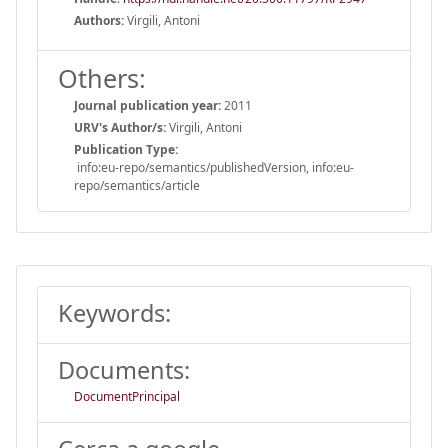
Authors:
Virgili, Antoni
Others:
Journal publication year:
2011
URV's Author/s:
Virgili, Antoni
Publication Type:
info:eu-repo/semantics/publishedVersion, info:eu-
repo/semantics/article
Keywords:
Documents:
DocumentPrincipal